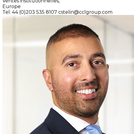
Ventes institutionnelles,
Europe
Tel: 44 (0)203 535 8107
cstelin@cclgroup.com