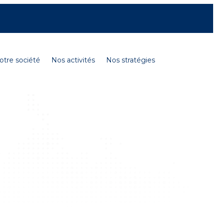
Contactez-nous
Carrières
English
otre société
Nos activités
Nos stratégies