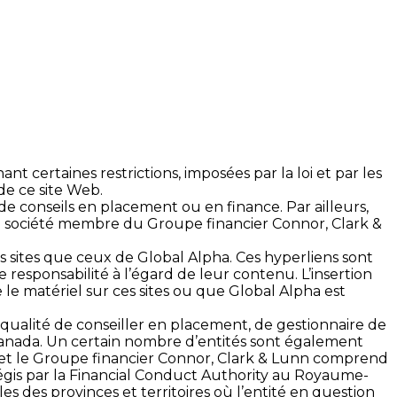
 certaines restrictions, imposées par la loi et par les
de ce site Web.
de conseils en placement ou en finance. Par ailleurs,
une société membre du Groupe financier Connor, Clark &
s sites que ceux de Global Alpha. Ces hyperliens sont
responsabilité à l’égard de leur contenu. L’insertion
 matériel sur ces sites ou que Global Alpha est
 qualité de conseiller en placement, de gestionnaire de
 Canada. Un certain nombre d’entités sont également
s et le Groupe financier Connor, Clark & Lunn comprend
égis par la Financial Conduct Authority au Royaume-
es des provinces et territoires où l’entité en question