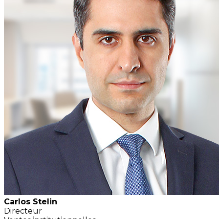
Carlos Stelin
Directeur