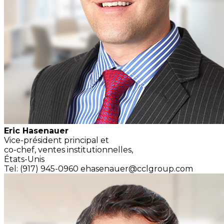
Eric Hasenauer
Vice-président principal et
co-chef, ventes institutionnelles,
États-Unis
Tel: (917) 945-0960
ehasenauer@cclgroup.com