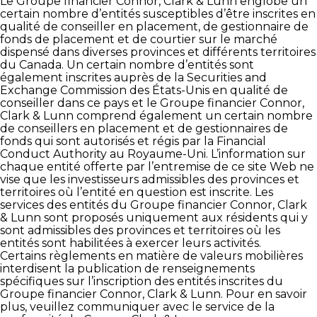
Le Groupe financier Connor, Clark & Lunn englobe un
certain nombre d’entités susceptibles d’être inscrites en
qualité de conseiller en placement, de gestionnaire de
fonds de placement et de courtier sur le marché
dispensé dans diverses provinces et différents territoires
du Canada. Un certain nombre d’entités sont
également inscrites auprès de la Securities and
Exchange Commission des États-Unis en qualité de
conseiller dans ce pays et le Groupe financier Connor,
Clark & Lunn comprend également un certain nombre
de conseillers en placement et de gestionnaires de
fonds qui sont autorisés et régis par la Financial
Conduct Authority au Royaume-Uni. L’information sur
chaque entité offerte par l’entremise de ce site Web ne
vise que les investisseurs admissibles des provinces et
territoires où l’entité en question est inscrite. Les
services des entités du Groupe financier Connor, Clark
& Lunn sont proposés uniquement aux résidents qui y
sont admissibles des provinces et territoires où les
entités sont habilitées à exercer leurs activités.
Certains règlements en matière de valeurs mobilières
interdisent la publication de renseignements
spécifiques sur l’inscription des entités inscrites du
Groupe financier Connor, Clark & Lunn. Pour en savoir
plus, veuillez communiquer avec le service de la