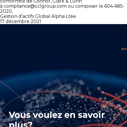
conformité de Connor, Clark & Lunn
à
compliance@cclgroup.com
ou composer le 604-685-
2020.
Gestion d’actifs Global Alpha Ltée
17 décembre 2021
Vous voulez en savoir
plus?