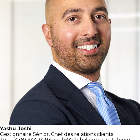
Yashu Joshi
Gestionnaire Sénior,
Chef des relations clients
Tel: 1 (438) 944-9293
yjoshi@globalalphacapital.com