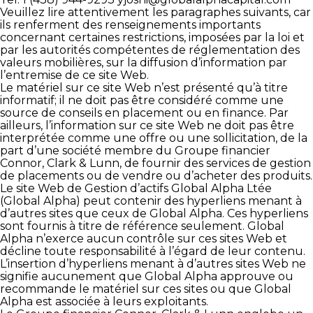
Veuillez lire attentivement les paragraphes suivants, car
ils renferment des renseignements importants
concernant certaines restrictions, imposées par la loi et
par les autorités compétentes de réglementation des
valeurs mobilières, sur la diffusion d’information par
l’entremise de ce site Web.
Le matériel sur ce site Web n’est présenté qu’à titre
informatif; il ne doit pas être considéré comme une
source de conseils en placement ou en finance. Par
ailleurs, l’information sur ce site Web ne doit pas être
interprétée comme une offre ou une sollicitation, de la
part d’une société membre du Groupe financier
Connor, Clark & Lunn, de fournir des services de gestion
de placements ou de vendre ou d’acheter des produits.
Le site Web de Gestion d’actifs Global Alpha Ltée
(Global Alpha) peut contenir des hyperliens menant à
d’autres sites que ceux de Global Alpha. Ces hyperliens
sont fournis à titre de référence seulement. Global
Alpha n’exerce aucun contrôle sur ces sites Web et
décline toute responsabilité à l’égard de leur contenu.
L’insertion d’hyperliens menant à d’autres sites Web ne
signifie aucunement que Global Alpha approuve ou
recommande le matériel sur ces sites ou que Global
Alpha est associée à leurs exploitants.