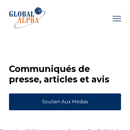
Skip
to
content
Communiqués de
presse, articles et avis
Soutien Aux Médias